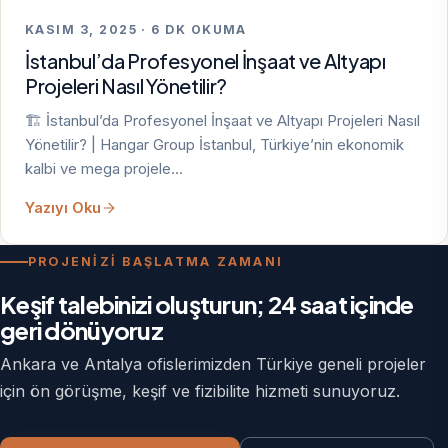
KASIM 3, 2025 · 6 DK OKUMA
İstanbul’da Profesyonel İnşaat ve Altyapı
Projeleri Nasıl Yönetilir?
🏗️ İstanbul’da Profesyonel İnşaat ve Altyapı Projeleri Nasıl
Yönetilir? | Hangar Group İstanbul, Türkiye’nin ekonomik
kalbi ve mega projele…
Yazıyı Oku
PROJENİZİ BAŞLATMA ZAMANI
Keşif talebinizi oluşturun; 24 saat içinde
geri dönüyoruz
Ankara ve Antalya ofislerimizden Türkiye geneli projeler
için ön görüşme, keşif ve fizibilite hizmeti sunuyoruz.