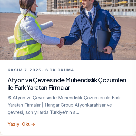
KASIM 7, 2025 · 6 DK OKUMA
Afyon ve Çevresinde Mühendislik Çözümleri
ile Fark Yaratan Firmalar
⚙️ Afyon ve Çevresinde Mühendislik Çözümleri ile Fark
Yaratan Firmalar | Hangar Group Afyonkarahisar ve
çevresi, son yıllarda Türkiye’nin s…
Yazıyı Oku