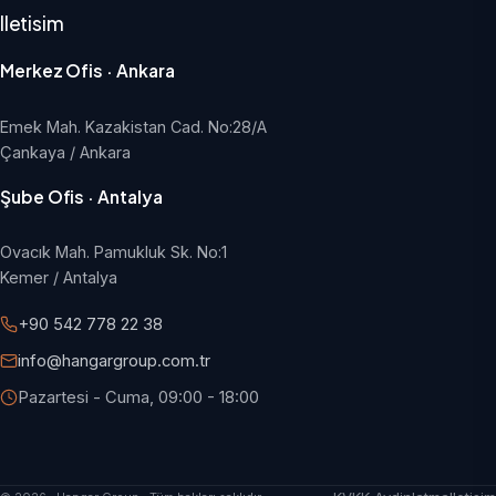
Iletisim
Merkez Ofis · Ankara
Emek Mah. Kazakistan Cad. No:28/A
Çankaya / Ankara
Şube Ofis · Antalya
Ovacık Mah. Pamukluk Sk. No:1
Kemer / Antalya
+90 542 778 22 38
info@hangargroup.com.tr
Pazartesi - Cuma, 09:00 - 18:00