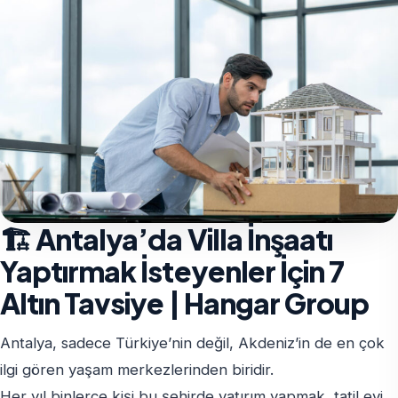
🏗️ Antalya’da Villa İnşaatı
Yaptırmak İsteyenler İçin 7
Altın Tavsiye | Hangar Group
Antalya, sadece Türkiye’nin değil, Akdeniz’in de en çok
ilgi gören yaşam merkezlerinden biridir.
Her yıl binlerce kişi bu şehirde yatırım yapmak, tatil evi