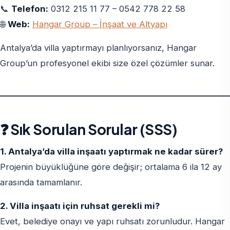
📞
Telefon:
0312 215 11 77 – 0542 778 22 58
🌐
Web:
Hangar Group – İnşaat ve Altyapı
Antalya’da villa yaptırmayı planlıyorsanız, Hangar
Group’un profesyonel ekibi size özel çözümler sunar.
❓ Sık Sorulan Sorular (SSS)
1. Antalya’da villa inşaatı yaptırmak ne kadar sürer?
Projenin büyüklüğüne göre değişir; ortalama 6 ila 12 ay
arasında tamamlanır.
2. Villa inşaatı için ruhsat gerekli mi?
Evet, belediye onayı ve yapı ruhsatı zorunludur. Hangar