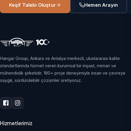
Keşif Talebi Oluştur
Hemen Arayın
Hangar Group; Ankara ve Antalya merkezli, uluslararası kalite
standartlarında hizmet veren kurumsal bir inşaat, mimari ve
mühendislik şirketidir. 180+ proje deneyimiyle insan ve çevreye
saygılı, sürdürülebilir çözümler üretiyoruz.
Hizmetlerimiz