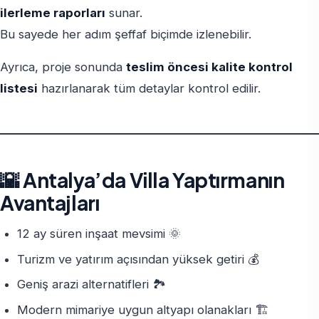
ilerleme raporları
sunar.
Bu sayede her adım şeffaf biçimde izlenebilir.
Ayrıca, proje sonunda
teslim öncesi kalite kontrol
listesi
hazırlanarak tüm detaylar kontrol edilir.
🌇 Antalya’da Villa Yaptırmanın
Avantajları
12 ay süren inşaat mevsimi 🌞
Turizm ve yatırım açısından yüksek getiri 💰
Geniş arazi alternatifleri 🏞️
Modern mimariye uygun altyapı olanakları 🏗️