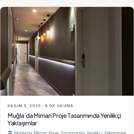
KASIM 5, 2025 · 6 DK OKUMA
Muğla’da Mimari Proje Tasarımında Yenilikçi
Yaklaşımlar
🏛️ Muğla’da Mimari Proje Tasarımında Yenilikçi Yaklaşımlar