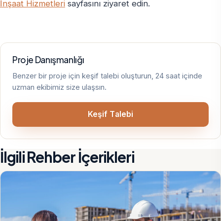
İnşaat Hizmetleri
sayfasını ziyaret edin.
Proje Danışmanlığı
Benzer bir proje için keşif talebi oluşturun, 24 saat içinde
uzman ekibimiz size ulaşsın.
Keşif Talebi
İlgili Rehber İçerikleri