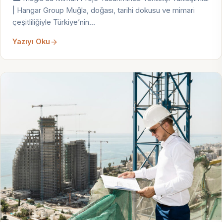
| Hangar Group Muğla, doğası, tarihi dokusu ve mimari
çeşitliliğiyle Türkiye’nin…
Yazıyı Oku