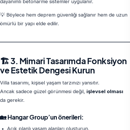
dayanımlı betonarme sistemler uygulanır.
💡 Böylece hem deprem güvenliği sağlanır hem de uzun
ömürlü bir yapı elde edilir.
🏗️ 3. Mimari Tasarımda Fonksiyon
ve Estetik Dengesi Kurun
Villa tasarımı, kişisel yaşam tarzınızı yansıtır.
Ancak sadece güzel görünmesi değil,
işlevsel olması
da gerekir.
🏡 Hangar Group’un önerileri:
Açık planlı yaşam alanları oluşturun.