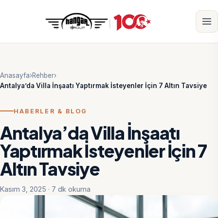
Anasayfa
›
Rehber
›
Antalya’da Villa İnşaatı Yaptırmak İsteyenler İçin 7 Altın Tavsiye
HABERLER & BLOG
Antalya’da Villa İnşaatı
Yaptırmak İsteyenler İçin 7
Altın Tavsiye
Kasım 3, 2025 · 7 dk okuma