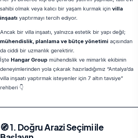
sahibi olmak veya kalıcı bir yaşam kurmak için
villa
inşaatı
yaptırmayı tercih ediyor.
Ancak bir villa inşaatı, yalnızca estetik bir yapı değil;
mühendislik, planlama ve bütçe yönetimi
açısından
da ciddi bir uzmanlık gerektirir.
İşte
Hangar Group
mühendislik ve mimarlık ekibinin
deneyimlerinden yola çıkarak hazırladığımız “Antalya’da
villa inşaatı yaptırmak isteyenler için 7 altın tavsiye”
rehberi 👇
🧭 1. Doğru Arazi Seçimi ile
Başlayın