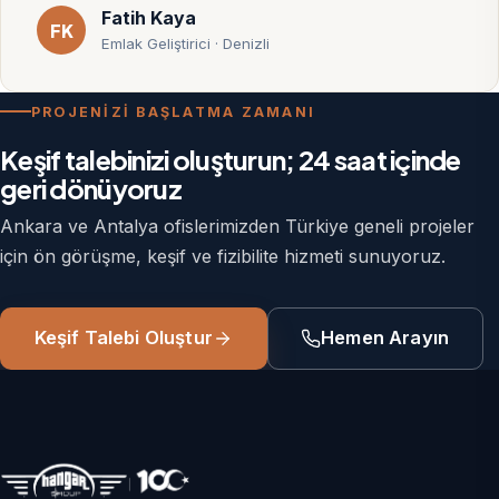
Fatih Kaya
FK
Emlak Geliştirici · Denizli
PROJENİZİ BAŞLATMA ZAMANI
Keşif talebinizi oluşturun; 24 saat içinde
geri dönüyoruz
Ankara ve Antalya ofislerimizden Türkiye geneli projeler
için ön görüşme, keşif ve fizibilite hizmeti sunuyoruz.
Keşif Talebi Oluştur
Hemen Arayın