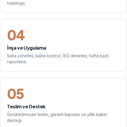
başlangıç.
04
İnşa ve Uygulama
Saha yönetimi, kalite kontrol, İSG denetimi, hafta bazlı
raporlama.
05
Teslim ve Destek
Geciktirilmeyen teslim, garanti kapsamı ve yıllık bakım
desteği.