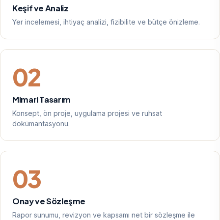
Keşif ve Analiz
Yer incelemesi, ihtiyaç analizi, fizibilite ve bütçe önizleme.
02
Mimari Tasarım
Konsept, ön proje, uygulama projesi ve ruhsat
dokümantasyonu.
03
Onay ve Sözleşme
Rapor sunumu, revizyon ve kapsamı net bir sözleşme ile