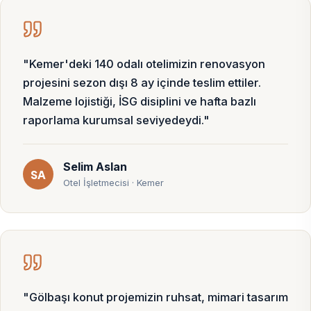
"Kemer'deki 140 odalı otelimizin renovasyon
projesini sezon dışı 8 ay içinde teslim ettiler.
Malzeme lojistiği, İSG disiplini ve hafta bazlı
raporlama kurumsal seviyedeydi."
Selim Aslan
SA
Otel İşletmecisi · Kemer
"Gölbaşı konut projemizin ruhsat, mimari tasarım