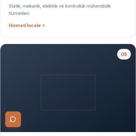
Statik, mekanik, elektrik ve kontrollük mühendislik
hizmetleri.
Hizmeti İncele
05