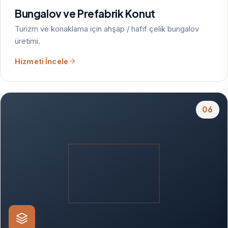
Bungalov ve Prefabrik Konut
Turizm ve konaklama için ahşap / hafif çelik bungalov
üretimi.
Hizmeti İncele
06