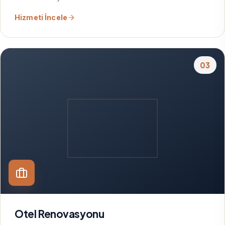
Hizmeti İncele
03
Otel Renovasyonu