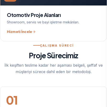
Otomotiv Proje Alanları
Showroom, servis ve bayi işletme mekânları.
Hizmeti İncele
ÇALIŞMA SÜRECİ
Proje Sürecimiz
İlk keşiften teslime kadar her aşaması belgeli, şeffaf ve
müşteriyi sürece dahil eden bir metodoloji.
01