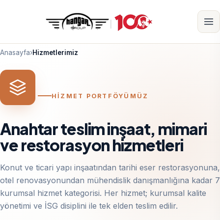
Anasayfa
›
Hizmetlerimiz
HİZMET PORTFÖYÜMÜZ
Anahtar teslim inşaat, mimari
ve restorasyon hizmetleri
Konut ve ticari yapı inşaatından tarihi eser restorasyonuna,
otel renovasyonundan mühendislik danışmanlığına kadar 7
kurumsal hizmet kategorisi. Her hizmet; kurumsal kalite
yönetimi ve İSG disiplini ile tek elden teslim edilir.