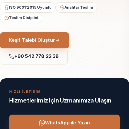
ISO 9001:2015 Uyumlu
Anahtar Teslim
Teslim Disiplini
Keşif Talebi Oluştur
+90 542 778 22 38
HIZLI İLETİŞİM
Hizmetlerimiz için Uzmanımıza Ulaşın
WhatsApp ile Yazın