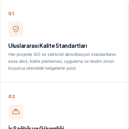
01
Uluslararası Kalite Standartları
Her projede ISO ve sektörel akreditasyon standartlarını
esas alırız; kalite planlaması, uygulama ve teslim zinciri
boyunca izlenebilir belgelerle yürür.
02
İş Sağlığı ve Güvenliği