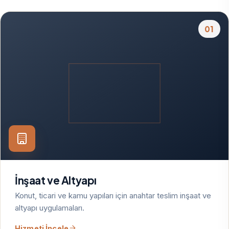
01
İnşaat ve Altyapı
Konut, ticari ve kamu yapıları için anahtar teslim inşaat ve
altyapı uygulamaları.
Hizmeti İncele