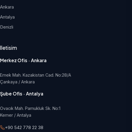
Ankara
Antalya
Denizli
Iletisim
Merkez Ofis · Ankara
Emek Mah. Kazakistan Cad. No:28/A
Çankaya / Ankara
Şube Ofis · Antalya
Ovacık Mah. Pamukluk Sk. No:1
Kemer / Antalya
+90 542 778 22 38