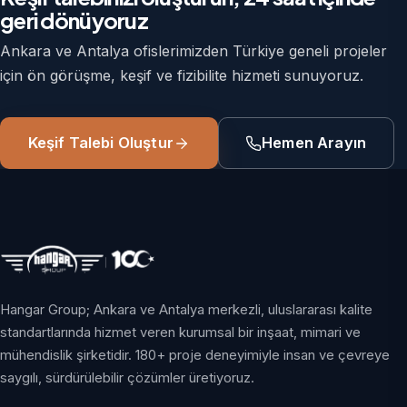
geri dönüyoruz
Ankara ve Antalya ofislerimizden Türkiye geneli projeler
için ön görüşme, keşif ve fizibilite hizmeti sunuyoruz.
Keşif Talebi Oluştur
Hemen Arayın
Hangar Group; Ankara ve Antalya merkezli, uluslararası kalite
standartlarında hizmet veren kurumsal bir inşaat, mimari ve
mühendislik şirketidir. 180+ proje deneyimiyle insan ve çevreye
saygılı, sürdürülebilir çözümler üretiyoruz.