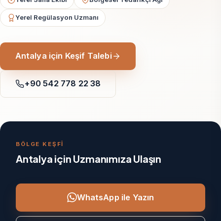
Yerel Regülasyon Uzmanı
Antalya için Keşif Talebi
+90 542 778 22 38
BÖLGE KEŞFİ
Antalya için Uzmanımıza Ulaşın
WhatsApp ile Yazın