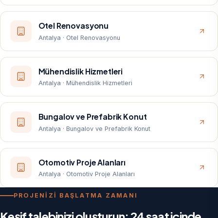
Otel Renovasyonu
Antalya · Otel Renovasyonu
Mühendislik Hizmetleri
Antalya · Mühendislik Hizmetleri
Bungalov ve Prefabrik Konut
Antalya · Bungalov ve Prefabrik Konut
Otomotiv Proje Alanları
Antalya · Otomotiv Proje Alanları
PROJENİZİ BAŞLATMA ZAMANI
Keşif talebinizi oluşturun; 24 saat içinde