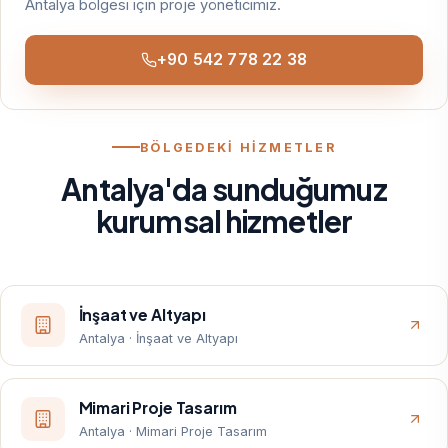
Antalya bölgesi için proje yöneticimiz.
+90 542 778 22 38
BÖLGEDEKİ HİZMETLER
Antalya'da sunduğumuz
kurumsal hizmetler
İnşaat ve Altyapı
Antalya · İnşaat ve Altyapı
Mimari Proje Tasarım
Antalya · Mimari Proje Tasarım