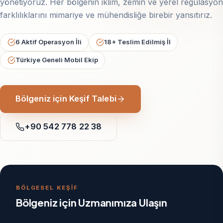
yönetiyoruz. Her bölgenin iklim, zemin ve yerel regülasyon
farklılıklarını mimariye ve mühendisliğe birebir yansıtırız.
6 Aktif Operasyon İli
18+ Teslim Edilmiş İl
Türkiye Geneli Mobil Ekip
Bölgeniz için Keşif Talebi
+90 542 778 22 38
BÖLGESEL KEŞİF
Bölgeniz için Uzmanımıza Ulaşın