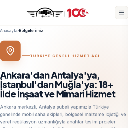
Anasayfa
›
Bölgelerimiz
TÜRKİYE GENELİ HİZMET AĞI
Ankara'dan Antalya'ya,
İstanbul'dan Muğla'ya: 18+
İlde İnşaat ve Mimari Hizmet
Ankara merkezli, Antalya şubeli yapımızla Türkiye
genelinde mobil saha ekipleri, bölgesel malzeme lojistiği ve
yerel regülasyon uzmanlığıyla anahtar teslim projeler