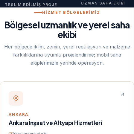
UZMAN SAHA EKIBI
TESLIM EDILMIŞ PROJE
HİZMET BÖLGELERİMİZ
Bölgesel uzmanlık ve yerel saha
ekibi
Her bölgede iklim, zemin, yerel regülasyon ve malzeme
farklılıklarına uyumlu projelendirme; mobil saha
ekiplerimizle yerinde operasyon.
ANKARA
Ankara İnşaat ve Altyapı Hizmetleri
Yerel tedarikçi ağı