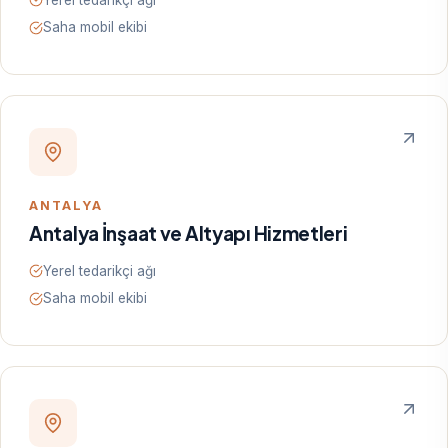
Saha mobil ekibi
ANTALYA
Antalya İnşaat ve Altyapı Hizmetleri
Yerel tedarikçi ağı
Saha mobil ekibi