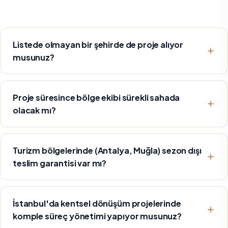
Listede olmayan bir şehirde de proje alıyor
musunuz?
Proje süresince bölge ekibi sürekli sahada
olacak mı?
Turizm bölgelerinde (Antalya, Muğla) sezon dışı
teslim garantisi var mı?
İstanbul'da kentsel dönüşüm projelerinde
komple süreç yönetimi yapıyor musunuz?