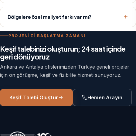
Bölgelere özel maliyet farkı var mı?
PROJENİZİ BAŞLATMA ZAMANI
Keşif talebinizi oluşturun; 24 saat içinde
geri dönüyoruz
Ankara ve Antalya ofislerimizden Türkiye geneli projeler
için ön görüşme, keşif ve fizibilite hizmeti sunuyoruz.
Keşif Talebi Oluştur
Hemen Arayın