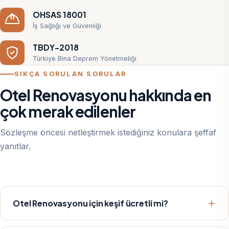
OHSAS 18001
İş Sağlığı ve Güvenliği
TBDY-2018
Türkiye Bina Deprem Yönetmeliği
SIKÇA SORULAN SORULAR
Otel Renovasyonu hakkında en
çok merak edilenler
Sözleşme öncesi netleştirmek istediğiniz konulara şeffaf
yanıtlar.
Otel Renovasyonu için keşif ücretli mi?