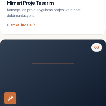
Mimari Proje Tasarım
Konsept, ön proje, uygulama projesi ve ruhsat
dokümantasyonu.
Hizmeti İncele
03