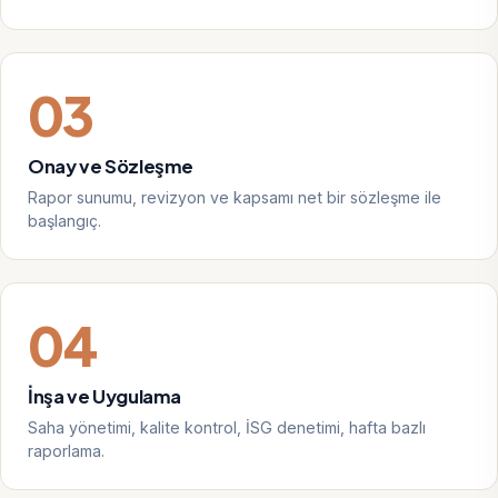
03
Onay ve Sözleşme
Rapor sunumu, revizyon ve kapsamı net bir sözleşme ile
başlangıç.
04
İnşa ve Uygulama
Saha yönetimi, kalite kontrol, İSG denetimi, hafta bazlı
raporlama.