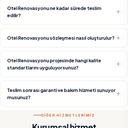
Otel Renovasyonu ne kadar sürede teslim
edilir?
Otel Renovasyonu sözleşmesi nasıl oluşturulur?
Otel Renovasyonu projesinde hangi kalite
standartlarını uyguluyorsunuz?
Teslim sonrası garanti ve bakım hizmeti sunuyor
musunuz?
DİĞER HİZMETLERİMİZ
Kurumsal hizmet