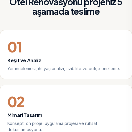
Otel Renovasyonu projeniz 5
aşamada teslime
01
Keşif ve Analiz
Yer incelemesi, ihtiyaç analizi, fizibilite ve bütçe önizleme.
02
Mimari Tasarım
Konsept, ön proje, uygulama projesi ve ruhsat
dokümantasyonu.