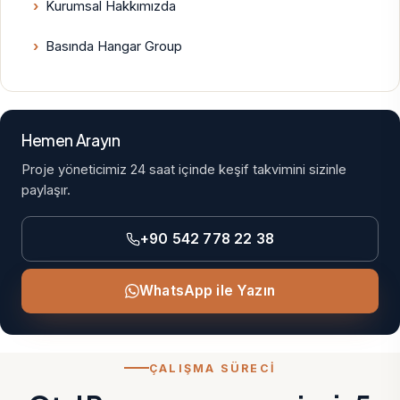
Kurumsal Hakkımızda
Basında Hangar Group
Hemen Arayın
Proje yöneticimiz 24 saat içinde keşif takvimini sizinle
paylaşır.
+90 542 778 22 38
WhatsApp ile Yazın
ÇALIŞMA SÜRECİ