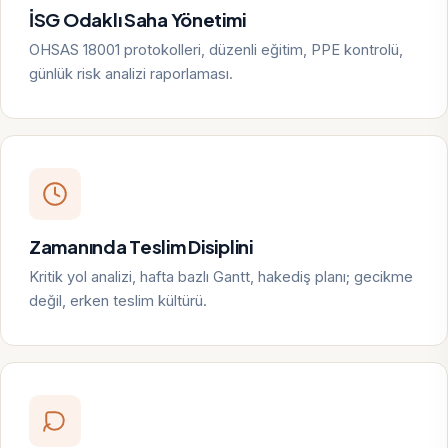
İSG Odaklı Saha Yönetimi
OHSAS 18001 protokolleri, düzenli eğitim, PPE kontrolü,
günlük risk analizi raporlaması.
Zamanında Teslim Disiplini
Kritik yol analizi, hafta bazlı Gantt, hakediş planı; gecikme
değil, erken teslim kültürü.