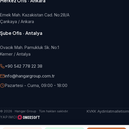
Merkez Ofis · Ankara
Emek Mah. Kazakistan Cad. No:28/A
Çankaya / Ankara
Şube Ofis · Antalya
Ovacık Mah. Pamukluk Sk. No:1
Kemer / Antalya
+90 542 778 22 38
info@hangargroup.com.tr
Pazartesi - Cuma, 09:00 - 18:00
KVKK Aydinlatma
Iletisim
© 2026 · Hangar Group · Tüm hakları saklıdır.
YAPIMCI