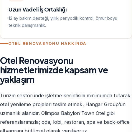
Uzun Vadeli İş Ortaklığı
12 ay bakım desteği, yıllık periyodik kontrol, ömür boyu
teknik danışmanlık.
OTEL RENOVASYONU HAKKINDA
Otel Renovasyonu
hizmetlerimizde kapsam ve
yaklaşım
Turizm sektöründe işletme kesintisini minimumda tutarak
otel yenileme projeleri teslim etmek, Hangar Group’un
uzmanlık alanıdır. Olimpos Babylon Town Otel gibi
referanslarımızla; oda, lobi, restoran, spa ve back-office
altyapısını bütünsel olarak yeniliyoruz.