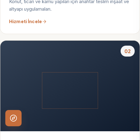
Konut, ticari ve kamu yapıları için anahtar teslim inşaat ve
altyapı uygulamaları.
Hizmeti İncele
02