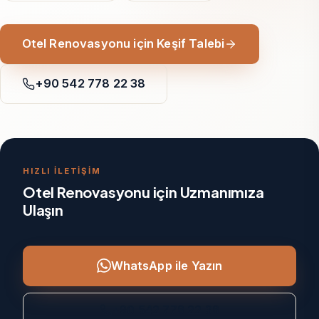
Otel Renovasyonu için Keşif Talebi
+90 542 778 22 38
HIZLI İLETİŞİM
Otel Renovasyonu için Uzmanımıza
Ulaşın
WhatsApp ile Yazın
+90 542 778 22 38