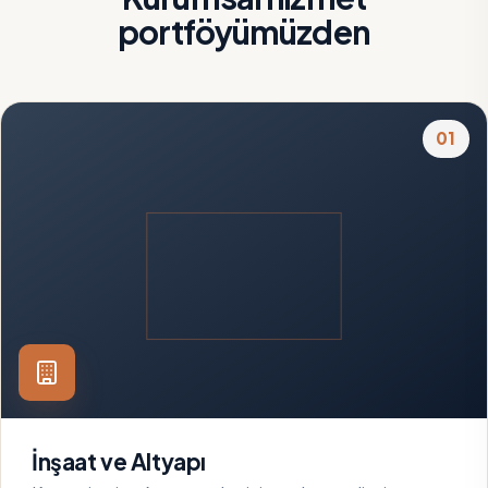
portföyümüzden
01
İnşaat ve Altyapı