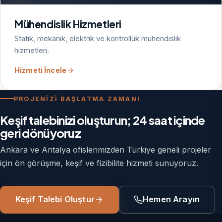
Mühendislik Hizmetleri
Statik, mekanik, elektrik ve kontrollük mühendislik
hizmetleri.
Hizmeti İncele
PROJENİZİ BAŞLATMA ZAMANI
Keşif talebinizi oluşturun; 24 saat içinde
geri dönüyoruz
Ankara ve Antalya ofislerimizden Türkiye geneli projeler
için ön görüşme, keşif ve fizibilite hizmeti sunuyoruz.
Keşif Talebi Oluştur
Hemen Arayın