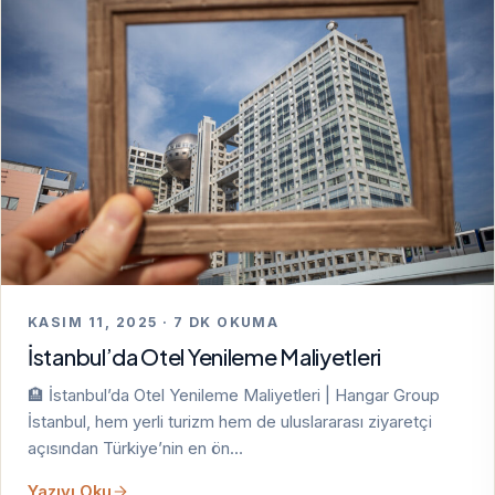
KASIM 11, 2025 · 7 DK OKUMA
İstanbul’da Otel Yenileme Maliyetleri
🏨 İstanbul’da Otel Yenileme Maliyetleri | Hangar Group
İstanbul, hem yerli turizm hem de uluslararası ziyaretçi
açısından Türkiye’nin en ön…
Yazıyı Oku