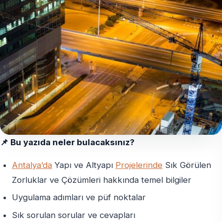
📌 Bu yazıda neler bulacaksınız?
Antalya’da
Yapı ve Altyapı
Projelerinde
Sık Görülen
Zorluklar ve Çözümleri hakkında temel bilgiler
Uygulama adımları ve püf noktalar
Sık sorulan sorular ve cevapları