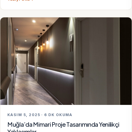
KASIM 5, 2025 · 6 DK OKUMA
Muğla’da Mimari Proje Tasarımında Yenilikçi
Yaklaşımlar