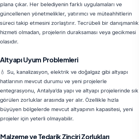
plana çıkar. Her belediyenin farklı uygulamaları ve
güncellenen yönetmelikler, yatırımcı ve müteahhitlerin
süreci takip etmesini zorlaştırır. Tecrübeli bir danışmanlık
hizmeti olmadan, projelerin duraksaması veya gecikmesi
olasıdır.
Altyapı Uyum Problemleri
💧 Su, kanalizasyon, elektrik ve doğalgaz gibi altyapı
hatlarının mevcut durumu ve yeni projelerle
entegrasyonu, Antalya’da yapı ve altyapı projelerinde sık
görülen zorluklar arasında yer alır. Özellikle hızla
büyüyen bölgelerde mevcut altyapının kapasitesi, yeni
projeler için yeterli olmayabilir.
Malzeme ve Tedarik Zinciri Zorlukları