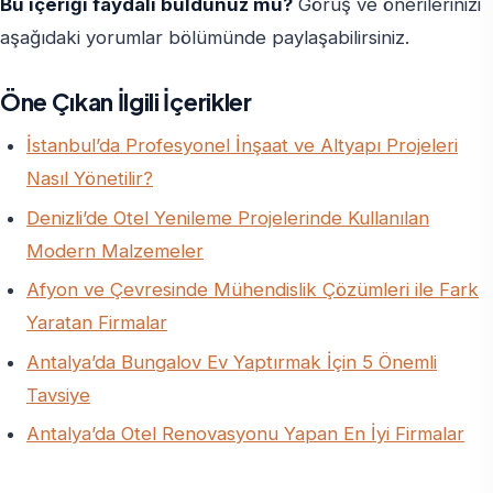
Bu içeriği faydalı buldunuz mu?
Görüş ve önerilerinizi
aşağıdaki yorumlar bölümünde paylaşabilirsiniz.
Öne Çıkan İlgili İçerikler
İstanbul’da Profesyonel İnşaat ve Altyapı Projeleri
Nasıl Yönetilir?
Denizli’de Otel Yenileme Projelerinde Kullanılan
Modern Malzemeler
Afyon ve Çevresinde Mühendislik Çözümleri ile Fark
Yaratan Firmalar
Antalya’da Bungalov Ev Yaptırmak İçin 5 Önemli
Tavsiye
Antalya’da Otel Renovasyonu Yapan En İyi Firmalar