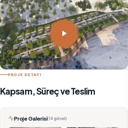
PROJE VİDEOSU
Oynatmak için tıklayın
PROJE DETAYI
Kapsam, Süreç ve Teslim
Proje Galerisi
(14 görsel)