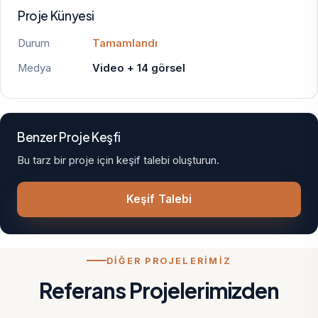
Proje Künyesi
Durum
Tamamlandı
Medya
Video + 14 görsel
Benzer Proje Keşfi
Bu tarz bir proje için keşif talebi oluşturun.
Keşif Talebi
DİĞER PROJELERİMİZ
Referans Projelerimizden