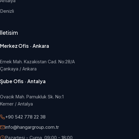
Antalya
Denizli
Iletisim
Merkez Ofis · Ankara
Emek Mah. Kazakistan Cad. No:28/A
Çankaya / Ankara
Şube Ofis · Antalya
Ovacık Mah. Pamukluk Sk. No:1
Kemer / Antalya
+90 542 778 22 38
info@hangargroup.com.tr
Pazartesi - Cuma, 09:00 - 18:00