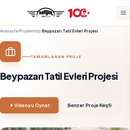
Anasayfa
›
Projelerimiz
›
Beypazarı Tatil Evleri Projesi
TAMAMLANAN PROJE
Beypazarı Tatil Evleri Projesi
Videoyu Oynat
Benzer Proje Keşfi