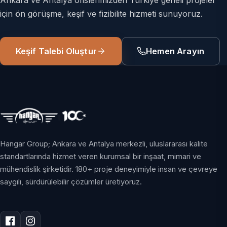
Ankara ve Antalya ofislerimizden Türkiye geneli projeler
için ön görüşme, keşif ve fizibilite hizmeti sunuyoruz.
Keşif Talebi Oluştur
Hemen Arayın
Hangar Group; Ankara ve Antalya merkezli, uluslararası kalite
standartlarında hizmet veren kurumsal bir inşaat, mimari ve
mühendislik şirketidir. 180+ proje deneyimiyle insan ve çevreye
saygılı, sürdürülebilir çözümler üretiyoruz.