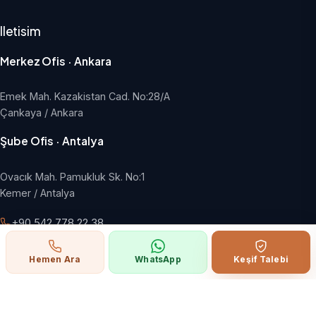
Iletisim
Merkez Ofis · Ankara
Emek Mah. Kazakistan Cad. No:28/A
Çankaya / Ankara
Şube Ofis · Antalya
Ovacık Mah. Pamukluk Sk. No:1
Kemer / Antalya
+90 542 778 22 38
info@hangargroup.com.tr
Hemen Ara
WhatsApp
Keşif Talebi
Pazartesi - Cuma, 09:00 - 18:00