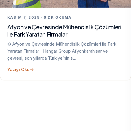
KASIM 7, 2025 · 6 DK OKUMA
Afyon ve Çevresinde Mühendislik Çözümleri
ile Fark Yaratan Firmalar
⚙️ Afyon ve Çevresinde Mühendislik Çözümleri ile Fark
Yaratan Firmalar | Hangar Group Afyonkarahisar ve
çevresi, son yıllarda Türkiye’nin s…
Yazıyı Oku