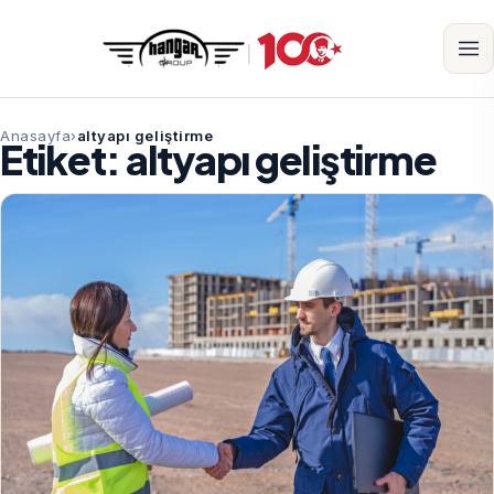
Anasayfa
altyapı geliştirme
Etiket:
altyapı geliştirme