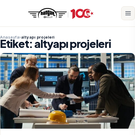
Anasayfa
altyapı projeleri
Etiket:
altyapı projeleri