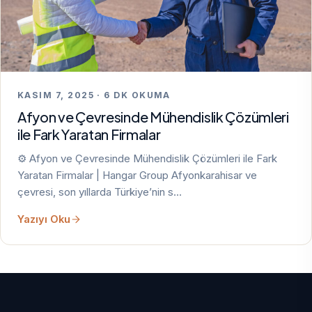
KASIM 7, 2025 · 6 DK OKUMA
Afyon ve Çevresinde Mühendislik Çözümleri
ile Fark Yaratan Firmalar
⚙️ Afyon ve Çevresinde Mühendislik Çözümleri ile Fark
Yaratan Firmalar | Hangar Group Afyonkarahisar ve
çevresi, son yıllarda Türkiye’nin s…
Yazıyı Oku