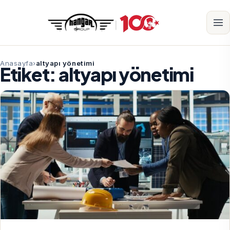
Anasayfa
altyapı yönetimi
Etiket:
altyapı yönetimi