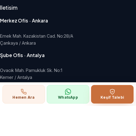
Iletisim
Merkez Ofis · Ankara
Emek Mah. Kazakistan Cad. No:28/A
Çankaya / Ankara
Şube Ofis · Antalya
Ovacık Mah. Pamukluk Sk. No:1
Kemer / Antalya
+90 542 778 22 38
Hemen Ara
WhatsApp
Keşif Talebi
info@hangargroup.com.tr
Pazartesi - Cuma, 09:00 - 18:00