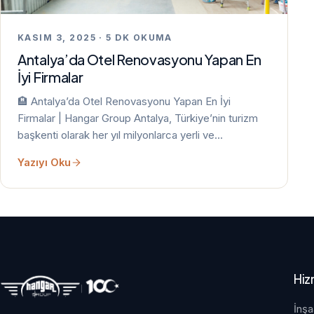
KASIM 3, 2025 · 5 DK OKUMA
Antalya’da Otel Renovasyonu Yapan En
İyi Firmalar
🏨 Antalya’da Otel Renovasyonu Yapan En İyi
Firmalar | Hangar Group Antalya, Türkiye’nin turizm
başkenti olarak her yıl milyonlarca yerli ve…
Yazıyı Oku
Hiz
İnşa