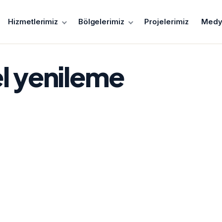
Hizmetlerimiz
Bölgelerimiz
Projelerimiz
Medy
l yenileme