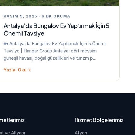
KASIM 9, 2025 · 6 DK OKUMA
Antalya’da Bungalov Ev Yaptırmak İçin 5
Önemli Tavsiye
🏡 Antalya’da Bungalov Ev Yaptırmak İçin 5 Önemli
Tavsiye | Hangar Group Antalya, dört mevsim
güneşli havası, doğal güzellikleri ve turizm p…
Yazıyı Oku
metlerimiz
Hizmet Bolgelerimiz
at ve Altyapı
Afyon