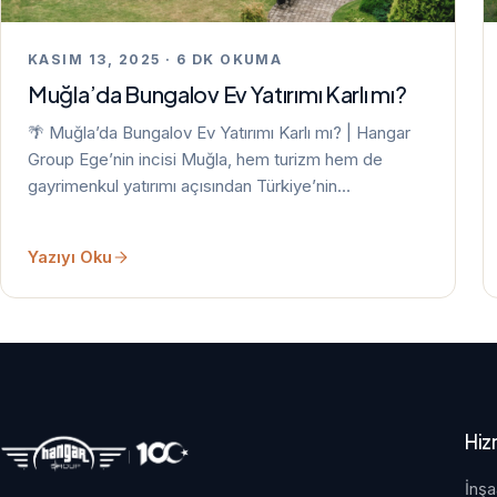
KASIM 13, 2025 · 6 DK OKUMA
Muğla’da Bungalov Ev Yatırımı Karlı mı?
🌴 Muğla’da Bungalov Ev Yatırımı Karlı mı? | Hangar
Group Ege’nin incisi Muğla, hem turizm hem de
gayrimenkul yatırımı açısından Türkiye’nin…
Yazıyı Oku
Hiz
İnşa