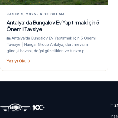
KASIM 9, 2025 · 6 DK OKUMA
Antalya’da Bungalov Ev Yaptırmak İçin 5
Önemli Tavsiye
🏡 Antalya’da Bungalov Ev Yaptırmak İçin 5 Önemli
Tavsiye | Hangar Group Antalya, dört mevsim
güneşli havası, doğal güzellikleri ve turizm p…
Yazıyı Oku
Hiz
İnşa