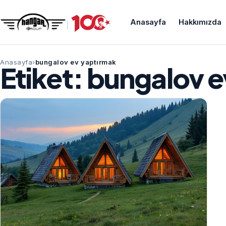
Anasayfa
Hakkımızda
Anasayfa
bungalov ev yaptırmak
Etiket:
bungalov e