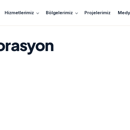
Hizmetlerimiz
Bölgelerimiz
Projelerimiz
Medy
torasyon