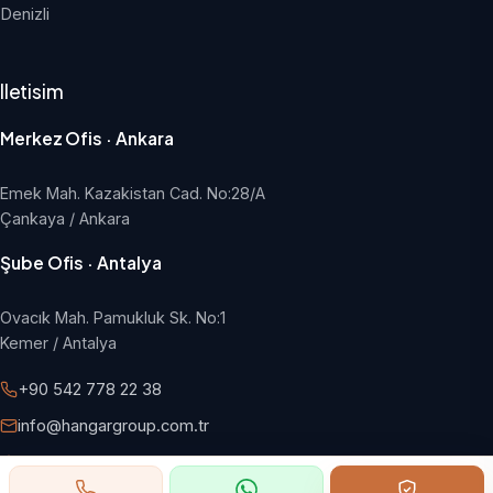
Denizli
Iletisim
Merkez Ofis · Ankara
Emek Mah. Kazakistan Cad. No:28/A
Çankaya / Ankara
Şube Ofis · Antalya
Ovacık Mah. Pamukluk Sk. No:1
Kemer / Antalya
+90 542 778 22 38
info@hangargroup.com.tr
Pazartesi - Cuma, 09:00 - 18:00