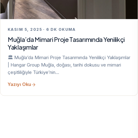
KASIM 5, 2025 · 6 DK OKUMA
Muğla’da Mimari Proje Tasarımında Yenilikçi
Yaklaşımlar
🏛️ Muğla’da Mimari Proje Tasarımında Yenilikçi Yaklaşımlar
| Hangar Group Muğla, doğası, tarihi dokusu ve mimari
çeşitliliğiyle Türkiye’nin…
Yazıyı Oku