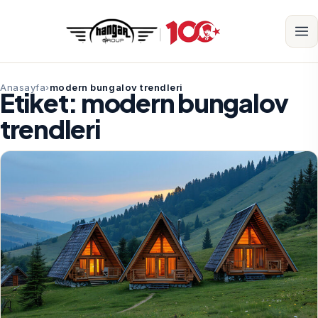
Anasayfa
modern bungalov trendleri
Etiket:
modern bungalov
trendleri