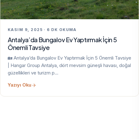
KASIM 9, 2025 · 6 DK OKUMA
Antalya’da Bungalov Ev Yaptırmak İçin 5
Önemli Tavsiye
🏡 Antalya’da Bungalov Ev Yaptırmak İçin 5 Önemli Tavsiye
| Hangar Group Antalya, dört mevsim güneşli havası, doğal
güzellikleri ve turizm p…
Yazıyı Oku