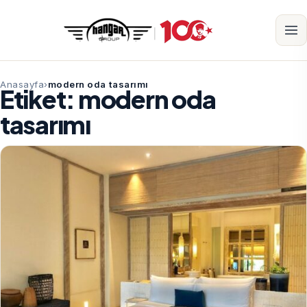
Anasayfa
modern oda tasarımı
Etiket:
modern oda
tasarımı