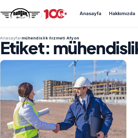
Anasayfa
Hakkımızda
Anasayfa
mühendislik hizmeti Afyon
Etiket:
mühendisli