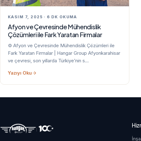
KASIM 7, 2025 · 6 DK OKUMA
Afyon ve Çevresinde Mühendislik
Çözümleri ile Fark Yaratan Firmalar
⚙️ Afyon ve Çevresinde Mühendislik Çözümleri ile
Fark Yaratan Firmalar | Hangar Group Afyonkarahisar
ve çevresi, son yıllarda Türkiye’nin s…
Yazıyı Oku
Hiz
İnşa