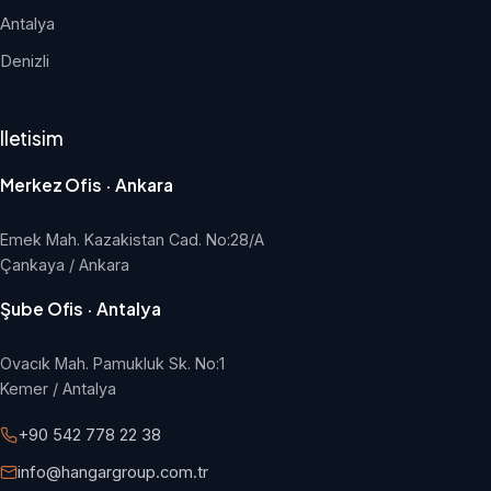
Antalya
Denizli
Iletisim
Merkez Ofis · Ankara
Emek Mah. Kazakistan Cad. No:28/A
Çankaya / Ankara
Şube Ofis · Antalya
Ovacık Mah. Pamukluk Sk. No:1
Kemer / Antalya
+90 542 778 22 38
info@hangargroup.com.tr