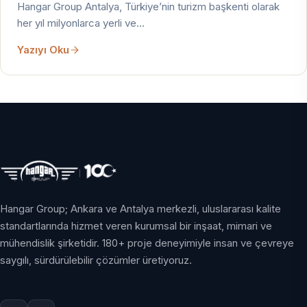
Hangar Group Antalya, Türkiye’nin turizm başkenti olarak
her yıl milyonlarca yerli ve…
Yazıyı Oku
Hangar Group; Ankara ve Antalya merkezli, uluslararası kalite
standartlarında hizmet veren kurumsal bir inşaat, mimari ve
mühendislik şirketidir. 180+ proje deneyimiyle insan ve çevreye
saygılı, sürdürülebilir çözümler üretiyoruz.