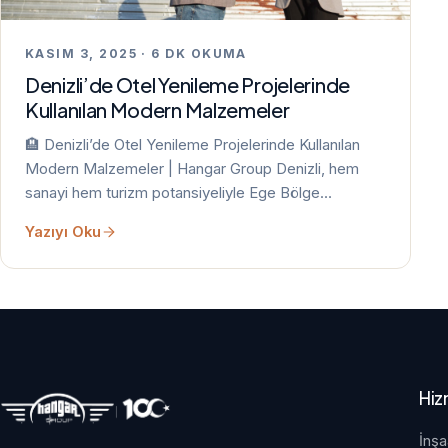
KASIM 3, 2025 · 6 DK OKUMA
Denizli’de Otel Yenileme Projelerinde
Kullanılan Modern Malzemeler
🏨 Denizli’de Otel Yenileme Projelerinde Kullanılan
Modern Malzemeler | Hangar Group Denizli, hem
sanayi hem turizm potansiyeliyle Ege Bölge…
Yazıyı Oku
Hiz
İnşa