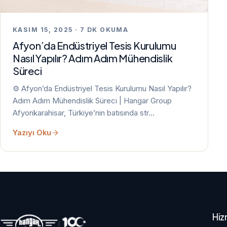
KASIM 15, 2025 · 7 DK OKUMA
Afyon’da Endüstriyel Tesis Kurulumu
Nasıl Yapılır? Adım Adım Mühendislik
Süreci
⚙️ Afyon’da Endüstriyel Tesis Kurulumu Nasıl Yapılır?
Adım Adım Mühendislik Süreci | Hangar Group
Afyonkarahisar, Türkiye’nin batısında str…
Yazıyı Oku
Hiz