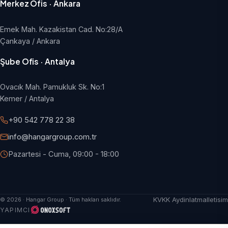
Merkez Ofis · Ankara
Emek Mah. Kazakistan Cad. No:28/A
Çankaya / Ankara
Şube Ofis · Antalya
Ovacık Mah. Pamukluk Sk. No:1
Kemer / Antalya
+90 542 778 22 38
info@hangargroup.com.tr
Pazartesi - Cuma, 09:00 - 18:00
KVKK Aydinlatma
Iletisim
© 2026 · Hangar Group · Tüm hakları saklıdır.
YAPIMCI