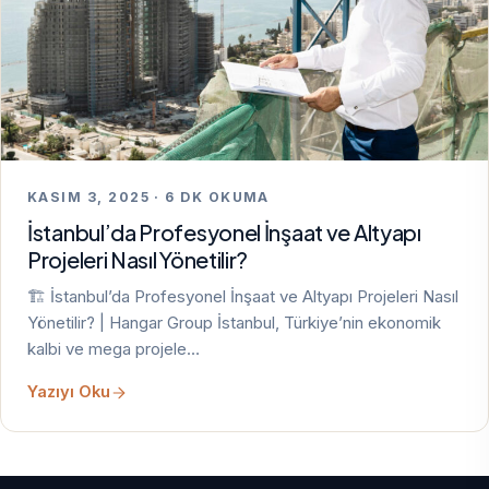
KASIM 3, 2025 · 6 DK OKUMA
İstanbul’da Profesyonel İnşaat ve Altyapı
Projeleri Nasıl Yönetilir?
🏗️ İstanbul’da Profesyonel İnşaat ve Altyapı Projeleri Nasıl
Yönetilir? | Hangar Group İstanbul, Türkiye’nin ekonomik
kalbi ve mega projele…
Yazıyı Oku