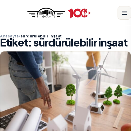
Anasayfa
sürdürülebilir inşaat
Etiket:
sürdürülebilir inşaat