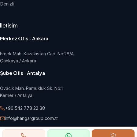
Denizli
Iletisim
Merkez Ofis · Ankara
Emek Mah. Kazakistan Cad. No:28/A
Çankaya / Ankara
Şube Ofis · Antalya
Ovacık Mah. Pamukluk Sk. No:1
Kemer / Antalya
+90 542 778 22 38
info@hangargroup.com.tr
Pazartesi - Cuma, 09:00 - 18:00