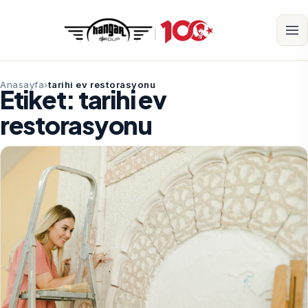
Anasayfa
tarihi ev restorasyonu
Etiket:
tarihi ev
restorasyonu