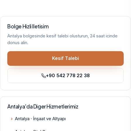
Bolge Hizli Iletisim
Antalya bolgesinde kesif talebi olusturun, 24 saat icinde
donus alin.
Kesif Talebi
+90 542 778 22 38
Antalya'da Diger Hizmetlerimiz
Antalya · İnşaat ve Altyapı