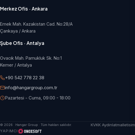
Merkez Ofis · Ankara
Emek Mah. Kazakistan Cad. No:28/A
Çankaya / Ankara
Şube Ofis · Antalya
Ovacık Mah. Pamukluk Sk. No:1
Kemer / Antalya
+90 542 778 22 38
info@hangargroup.com.tr
Pazartesi - Cuma, 09:00 - 18:00
KVKK Aydinlatma
Iletisim
© 2026 · Hangar Group · Tüm hakları saklıdır.
YAPIMCI