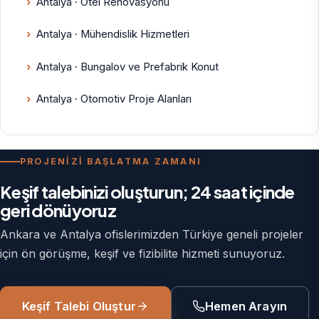
Antalya · Otel Renovasyonu
Antalya · Mühendislik Hizmetleri
Antalya · Bungalov ve Prefabrik Konut
Antalya · Otomotiv Proje Alanları
PROJENİZİ BAŞLATMA ZAMANI
Keşif talebinizi oluşturun; 24 saat içinde
geri dönüyoruz
Ankara ve Antalya ofislerimizden Türkiye geneli projeler
için ön görüşme, keşif ve fizibilite hizmeti sunuyoruz.
Keşif Talebi Oluştur
Hemen Arayın