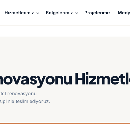
Hizmetlerimiz
Bölgelerimiz
Projelerimiz
Medy
enovasyonu Hizmetl
otel renovasyonu
siplinle teslim ediyoruz.