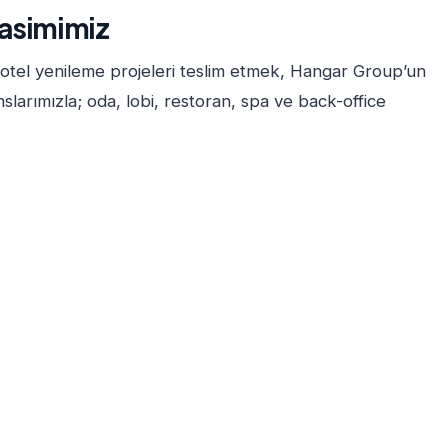
lasimimiz
 otel yenileme projeleri teslim etmek, Hangar Group’un
larımızla; oda, lobi, restoran, spa ve back-office