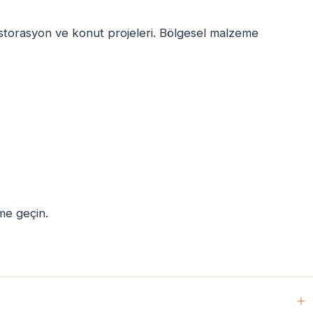
storasyon ve konut projeleri. Bölgesel malzeme
ime geçin.