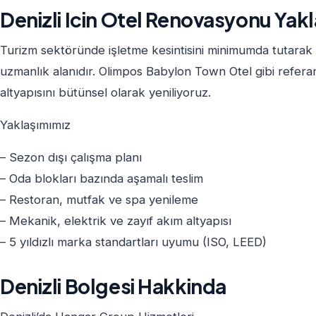
Denizli Icin Otel Renovasyonu Yak
Turizm sektöründe işletme kesintisini minimumda tutarak
uzmanlık alanıdır. Olimpos Babylon Town Otel gibi referans
altyapısını bütünsel olarak yeniliyoruz.
Yaklaşımımız
– Sezon dışı çalışma planı
– Oda blokları bazında aşamalı teslim
– Restoran, mutfak ve spa yenileme
– Mekanik, elektrik ve zayıf akım altyapısı
– 5 yıldızlı marka standartları uyumu (ISO, LEED)
Denizli Bolgesi Hakkinda