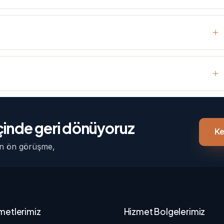
 içinde geri dönüyoruz
Ke
çin ön görüşme,
metlerimiz
Hizmet Bolgelerimiz