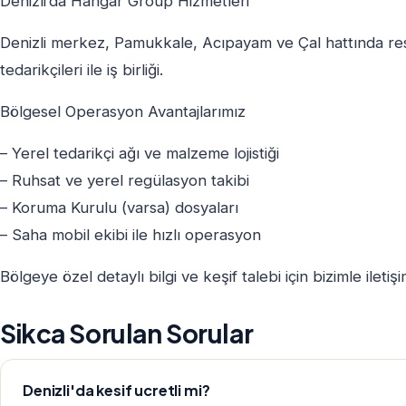
Denizli’da Hangar Group Hizmetleri
Denizli merkez, Pamukkale, Acıpayam ve Çal hattında re
tedarikçileri ile iş birliği.
Bölgesel Operasyon Avantajlarımız
– Yerel tedarikçi ağı ve malzeme lojistiği
– Ruhsat ve yerel regülasyon takibi
– Koruma Kurulu (varsa) dosyaları
– Saha mobil ekibi ile hızlı operasyon
Bölgeye özel detaylı bilgi ve keşif talebi için bizimle iletiş
Sikca Sorulan Sorular
Denizli'da kesif ucretli mi?