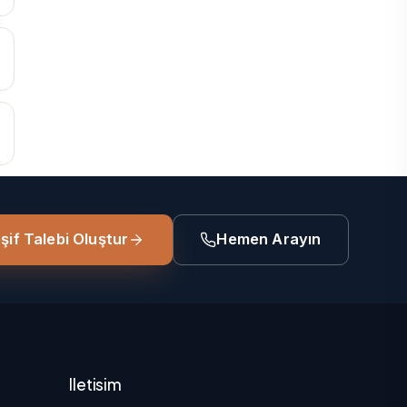
şif Talebi Oluştur
Hemen Arayın
Iletisim