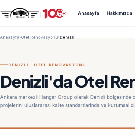
Anasayfa
Hakkımızda
Anasayfa
Otel Renovasyonu
Denizli
DENIZLI · OTEL RENOVASYONU
Denizli'da Otel R
Ankara merkezli Hangar Group olarak Denizli bolgesinde 
projelerini uluslararasi kalite standartlarinda ve kurumsal di