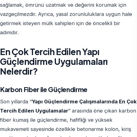
sağlamak, ömrünü uzatmak ve değerini korumak için
vazgeçilmezdir. Ayrıca, yasal zorunluluklara uygun hale
getirmek isteyen mülk sahipleri için de öncelikli bir
adımdır.
En Çok Tercih Edilen Yapı
Güçlendirme Uygulamaları
Nelerdir?
Karbon Fiber ile Güçlendirme
Son yıllarda “
Yapı Güçlendirme Çalışmalarında En Çok
Tercih Edilen Uygulamalar
” arasında öne çıkan karbon
fiber kumaş ile güçlendirme, hafifliği ve yüksek
mukavemeti sayesinde özellikle betonarme kolon, kiriş