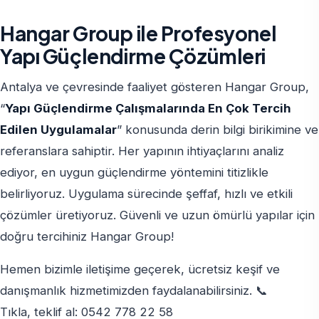
Hangar Group ile Profesyonel
Yapı Güçlendirme Çözümleri
Antalya ve çevresinde faaliyet gösteren Hangar Group,
“
Yapı Güçlendirme Çalışmalarında En Çok Tercih
Edilen Uygulamalar
” konusunda derin bilgi birikimine ve
referanslara sahiptir. Her yapının ihtiyaçlarını analiz
ediyor, en uygun güçlendirme yöntemini titizlikle
belirliyoruz. Uygulama sürecinde şeffaf, hızlı ve etkili
çözümler üretiyoruz. Güvenli ve uzun ömürlü yapılar için
doğru tercihiniz Hangar Group!
Hemen bizimle iletişime geçerek, ücretsiz keşif ve
danışmanlık hizmetimizden faydalanabilirsiniz. 📞
Tıkla, teklif al: 0542 778 22 58