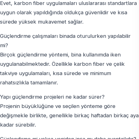
Evet, karbon fiber uygulamaları uluslararası standartlara
uygun olarak yapıldığında oldukça güvenlidir ve kısa
sürede yüksek mukavemet sağlar.
Güçlendirme çalışmaları binada oturulurken yapılabilir
mi?
Birçok güçlendirme yöntemi, bina kullanımda iken
uygulanabilmektedir. Özellikle karbon fiber ve çelik
takviye uygulamaları, kısa sürede ve minimum
rahatsızlıkla tamamlanır.
Yapı güçlendirme projeleri ne kadar sürer?
Projenin büyüklüğüne ve seçilen yönteme göre
değişmekle birlikte, genellikle birkaç haftadan birkaç aya
kadar sürebilir.
Güçlendirme mi yoksa yeniden inşa mı daha avantajlıdır?