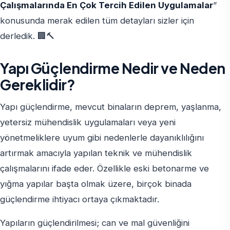
Çalışmalarında En Çok Tercih Edilen Uygulamalar
”
konusunda merak edilen tüm detayları sizler için
derledik. 🏢🔨
Yapı Güçlendirme Nedir ve Neden
Gereklidir?
Yapı güçlendirme, mevcut binaların deprem, yaşlanma,
yetersiz mühendislik uygulamaları veya yeni
yönetmeliklere uyum gibi nedenlerle dayanıklılığını
artırmak amacıyla yapılan teknik ve mühendislik
çalışmalarını ifade eder. Özellikle eski betonarme ve
yığma yapılar başta olmak üzere, birçok binada
güçlendirme ihtiyacı ortaya çıkmaktadır.
Yapıların güçlendirilmesi; can ve mal güvenliğini