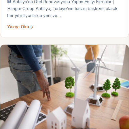
🏨 Antalya’da Otel Renovasyonu Yapan En İyi Firmalar |
Hangar Group Antalya, Türkiye’nin turizm başkenti olarak
her yıl milyonlarca yerli ve…
Yazıyı Oku