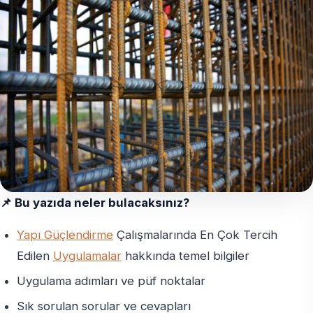
📌 Bu yazıda neler bulacaksınız?
Yapı Güçlendirme
Çalışmalarında En Çok Tercih
Edilen
Uygulamalar
hakkında temel bilgiler
Uygulama adımları ve püf noktalar
Sık sorulan sorular ve cevapları