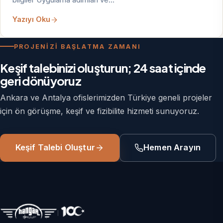
Yazıyı Oku
PROJENİZİ BAŞLATMA ZAMANI
Keşif talebinizi oluşturun; 24 saat içinde
geri dönüyoruz
Ankara ve Antalya ofislerimizden Türkiye geneli projeler
için ön görüşme, keşif ve fizibilite hizmeti sunuyoruz.
Keşif Talebi Oluştur
Hemen Arayın