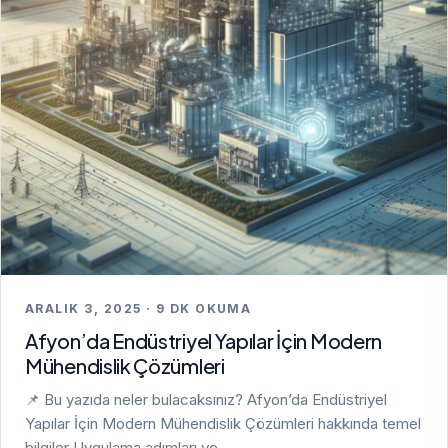
ARALIK 3, 2025 · 9 DK OKUMA
Afyon’da Endüstriyel Yapılar İçin Modern
Mühendislik Çözümleri
📌 Bu yazıda neler bulacaksınız? Afyon’da Endüstriyel
Yapılar İçin Modern Mühendislik Çözümleri hakkında temel
bilgiler Uygulama adımları ve…