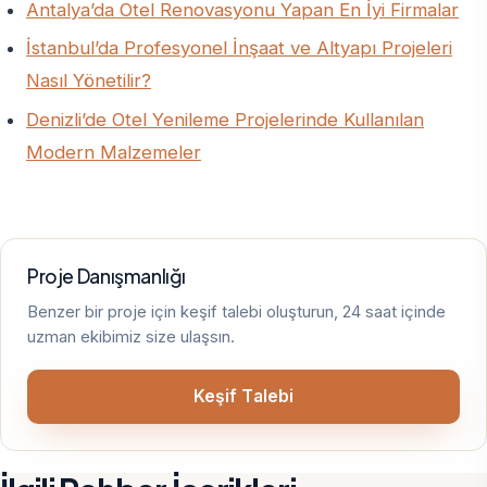
Antalya’da Otel Renovasyonu Yapan En İyi Firmalar
İstanbul’da Profesyonel İnşaat ve Altyapı Projeleri
Nasıl Yönetilir?
Denizli’de Otel Yenileme Projelerinde Kullanılan
Modern Malzemeler
Proje Danışmanlığı
Benzer bir proje için keşif talebi oluşturun, 24 saat içinde
uzman ekibimiz size ulaşsın.
Keşif Talebi