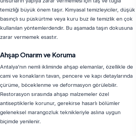
unsurların yapıya zarar vermemesi için taş ve tuğla
temizliği büyük önem taşır. Kimyasal temizleyiciler, düşük
basınçlı su püskürtme veya kuru buz ile temizlik en çok
kullanılan yöntemlerdendir. Bu aşamada taşın dokusuna
zarar vermemek esastır.
Ahşap Onarım ve Koruma
Antalya’nın nemli ikliminde ahşap elemanlar, özellikle de
cami ve konakların tavan, pencere ve kapı detaylarında
çürüme, böceklenme ve deformasyon görülebilir.
Restorasyon sırasında ahşap malzemeler özel
antiseptiklerle korunur, gerekirse hasarlı bölümler
geleneksel marangozluk teknikleriyle aslına uygun
biçimde yenilenir.