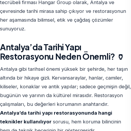
tecrübeli firması Hangar Group olarak, Antalya ve
çevresinde tarihi mirasa sahip çıkıyor ve restorasyonun
her aşamasında bilimsel, etik ve çağdaş çözümler
sunuyoruz.
Antalya’da Tarihi Yapı
Restorasyonu Neden Önemli? 🏺
Antalya gibi tarihsel önemi yüksek bir şehirde, her taşın
altında bir hikaye gizli. Kervansaraylar, hanlar, camiler,
kiliseler, konaklar ve antik yapılar; sadece geçmişin değil,
bugünün ve yarının da kültürel mirasıdır. Restorasyon
çalışmaları, bu değerleri korumanın anahtarıdır.
Antalya’da tarihi yapı restorasyonunda hangi
teknikler kullanılıyor
sorusu, hem koruma bilincinin
hem de teknik becerinin bir göstergesidir.