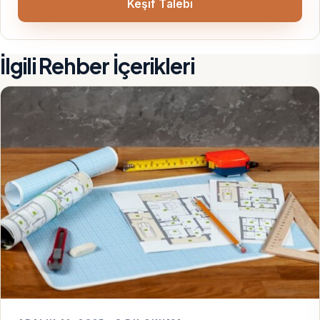
Keşif Talebi
İlgili Rehber İçerikleri