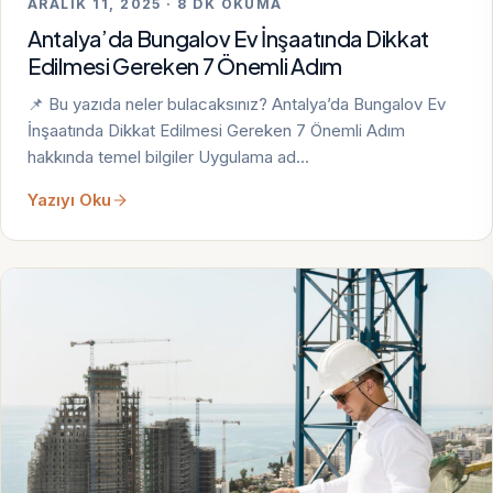
ARALIK 11, 2025 · 8 DK OKUMA
Antalya’da Bungalov Ev İnşaatında Dikkat
Edilmesi Gereken 7 Önemli Adım
📌 Bu yazıda neler bulacaksınız? Antalya’da Bungalov Ev
İnşaatında Dikkat Edilmesi Gereken 7 Önemli Adım
hakkında temel bilgiler Uygulama ad…
Yazıyı Oku