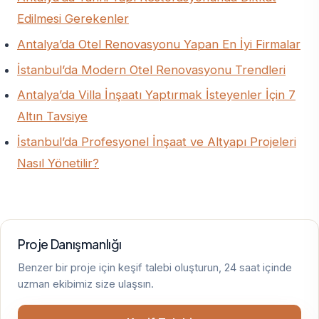
Edilmesi Gerekenler
Antalya’da Otel Renovasyonu Yapan En İyi Firmalar
İstanbul’da Modern Otel Renovasyonu Trendleri
Antalya’da Villa İnşaatı Yaptırmak İsteyenler İçin 7
Altın Tavsiye
İstanbul’da Profesyonel İnşaat ve Altyapı Projeleri
Nasıl Yönetilir?
Proje Danışmanlığı
Benzer bir proje için keşif talebi oluşturun, 24 saat içinde
uzman ekibimiz size ulaşsın.