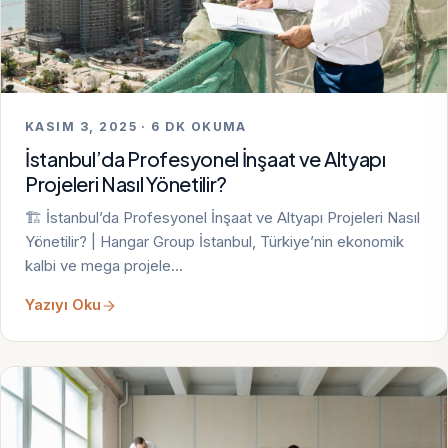
KASIM 3, 2025 · 6 DK OKUMA
İstanbul’da Profesyonel İnşaat ve Altyapı
Projeleri Nasıl Yönetilir?
🏗️ İstanbul’da Profesyonel İnşaat ve Altyapı Projeleri Nasıl
Yönetilir? | Hangar Group İstanbul, Türkiye’nin ekonomik
kalbi ve mega projele…
Yazıyı Oku