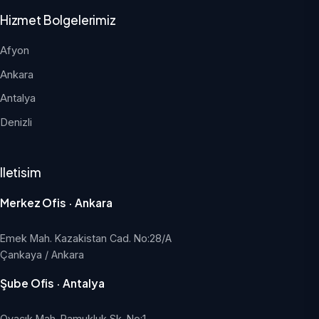
Hizmet Bolgelerimiz
Afyon
Ankara
Antalya
Denizli
Iletisim
Merkez Ofis · Ankara
Emek Mah. Kazakistan Cad. No:28/A
Çankaya / Ankara
Şube Ofis · Antalya
Ovacık Mah. Pamukluk Sk. No:1