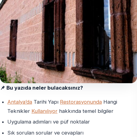
📌 Bu yazıda neler bulacaksınız?
Antalya’da
Tarihi Yapı
Restorasyonunda
Hangi
Teknikler
Kullanılıyor
hakkında temel bilgiler
Uygulama adımları ve püf noktalar
Sık sorulan sorular ve cevapları