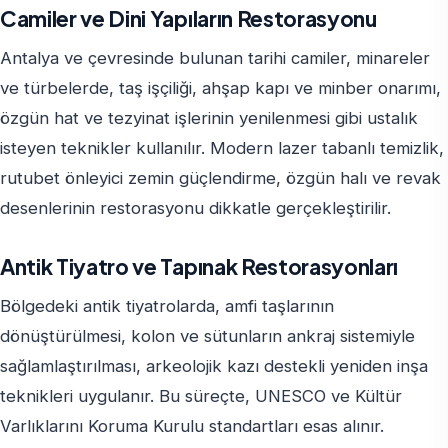
Camiler ve Dini Yapıların Restorasyonu
Antalya ve çevresinde bulunan tarihi camiler, minareler
ve türbelerde, taş işçiliği, ahşap kapı ve minber onarımı,
özgün hat ve tezyinat işlerinin yenilenmesi gibi ustalık
isteyen teknikler kullanılır. Modern lazer tabanlı temizlik,
rutubet önleyici zemin güçlendirme, özgün halı ve revak
desenlerinin restorasyonu dikkatle gerçekleştirilir.
Antik Tiyatro ve Tapınak Restorasyonları
Bölgedeki antik tiyatrolarda, amfi taşlarının
dönüştürülmesi, kolon ve sütunların ankraj sistemiyle
sağlamlaştırılması, arkeolojik kazı destekli yeniden inşa
teknikleri uygulanır. Bu süreçte, UNESCO ve Kültür
Varlıklarını Koruma Kurulu standartları esas alınır.