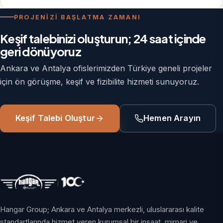
PROJENİZİ BAŞLATMA ZAMANI
Keşif talebinizi oluşturun; 24 saat içinde
geri dönüyoruz
Ankara ve Antalya ofislerimizden Türkiye geneli projeler
için ön görüşme, keşif ve fizibilite hizmeti sunuyoruz.
Keşif Talebi Oluştur
Hemen Arayın
Hangar Group; Ankara ve Antalya merkezli, uluslararası kalite
standartlarında hizmet veren kurumsal bir inşaat, mimari ve