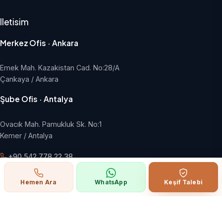
Iletisim
Merkez Ofis · Ankara
Emek Mah. Kazakistan Cad. No:28/A
Çankaya / Ankara
Şube Ofis · Antalya
Ovacık Mah. Pamukluk Sk. No:1
Kemer / Antalya
+90 542 778 22 38
info@hangargroup.com.tr
Hemen Ara
WhatsApp
Keşif Talebi
Pazartesi - Cuma, 09:00 - 18:00