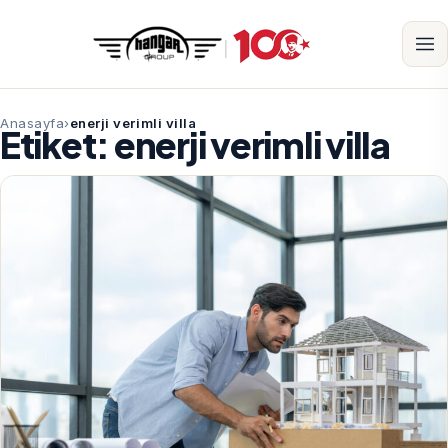
Anasayfa
enerji verimli villa
Etiket:
enerji verimli villa