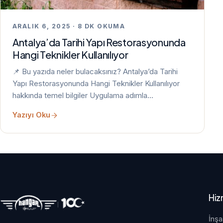
ARALIK 6, 2025 · 8 DK OKUMA
Antalya’da Tarihi Yapı Restorasyonunda
Hangi Teknikler Kullanılıyor
📌 Bu yazıda neler bulacaksınız? Antalya’da Tarihi
Yapı Restorasyonunda Hangi Teknikler Kullanılıyor
hakkında temel bilgiler Uygulama adımla…
Yazıyı Oku
Hiz
İnşa