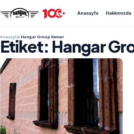
Anasayfa
Hakkımızda
Anasayfa
Hangar Group Kemer
Etiket:
Hangar Gr