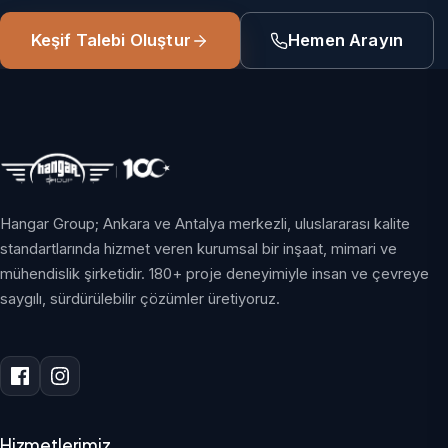
Keşif Talebi Oluştur
Hemen Arayın
Hangar Group; Ankara ve Antalya merkezli, uluslararası kalite
standartlarında hizmet veren kurumsal bir inşaat, mimari ve
mühendislik şirketidir. 180+ proje deneyimiyle insan ve çevreye
saygılı, sürdürülebilir çözümler üretiyoruz.
Hizmetlerimiz