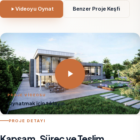
Videoyu Oynat
Benzer Proje Keşfi
PROJE VİDEOSU
Oynatmak için tıklayın
PROJE DETAYI
Kapsam, Süreç ve Teslim