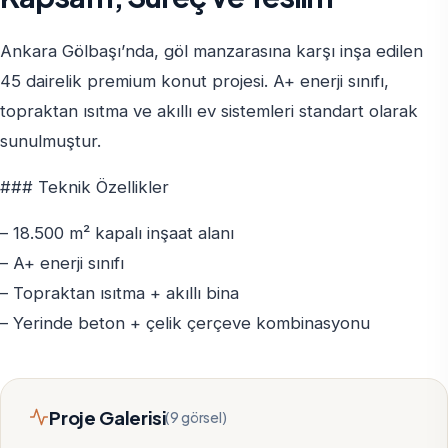
Ankara Gölbaşı’nda, göl manzarasına karşı inşa edilen
45 dairelik premium konut projesi. A+ enerji sınıfı,
topraktan ısıtma ve akıllı ev sistemleri standart olarak
sunulmuştur.
### Teknik Özellikler
– 18.500 m² kapalı inşaat alanı
– A+ enerji sınıfı
– Topraktan ısıtma + akıllı bina
– Yerinde beton + çelik çerçeve kombinasyonu
Proje Galerisi
(9 görsel)