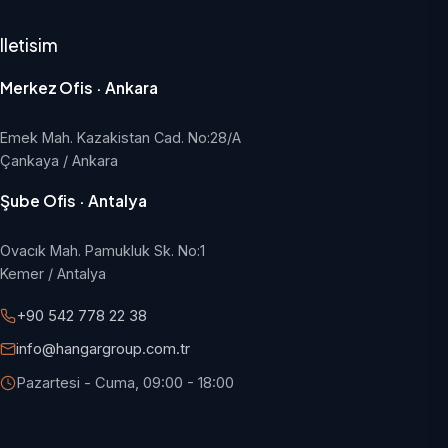
Iletisim
Merkez Ofis · Ankara
Emek Mah. Kazakistan Cad. No:28/A
Çankaya / Ankara
Şube Ofis · Antalya
Ovacık Mah. Pamukluk Sk. No:1
Kemer / Antalya
+90 542 778 22 38
info@hangargroup.com.tr
Pazartesi - Cuma, 09:00 - 18:00