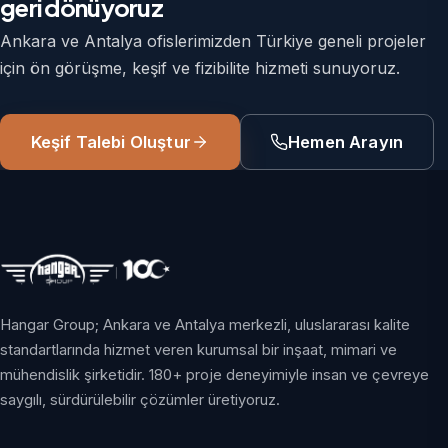
geri dönüyoruz
Ankara ve Antalya ofislerimizden Türkiye geneli projeler
için ön görüşme, keşif ve fizibilite hizmeti sunuyoruz.
Keşif Talebi Oluştur
Hemen Arayın
Hangar Group; Ankara ve Antalya merkezli, uluslararası kalite
standartlarında hizmet veren kurumsal bir inşaat, mimari ve
mühendislik şirketidir. 180+ proje deneyimiyle insan ve çevreye
saygılı, sürdürülebilir çözümler üretiyoruz.