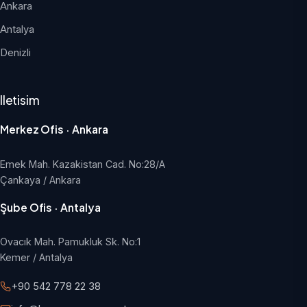
Ankara
Antalya
Denizli
Iletisim
Merkez Ofis · Ankara
Emek Mah. Kazakistan Cad. No:28/A
Çankaya / Ankara
Şube Ofis · Antalya
Ovacık Mah. Pamukluk Sk. No:1
Kemer / Antalya
+90 542 778 22 38