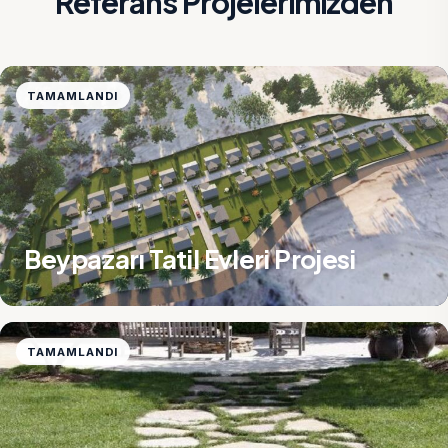
Referans Projelerimizden
TAMAMLANDI
Beypazarı Tatil Evleri Projesi
TAMAMLANDI