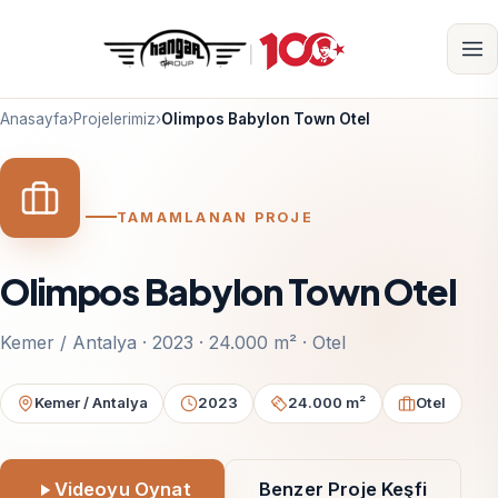
Anasayfa
›
Projelerimiz
›
Olimpos Babylon Town Otel
TAMAMLANAN PROJE
Olimpos Babylon Town Otel
Kemer / Antalya · 2023 · 24.000 m² · Otel
Kemer / Antalya
2023
24.000 m²
Otel
Videoyu Oynat
Benzer Proje Keşfi