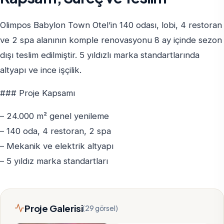
Olimpos Babylon Town Otel’in 140 odası, lobi, 4 restoran
ve 2 spa alanının komple renovasyonu 8 ay içinde sezon
dışı teslim edilmiştir. 5 yıldızlı marka standartlarında
altyapı ve ince işçilik.
### Proje Kapsamı
– 24.000 m² genel yenileme
– 140 oda, 4 restoran, 2 spa
– Mekanik ve elektrik altyapı
– 5 yıldız marka standartları
Proje Galerisi
(29 görsel)