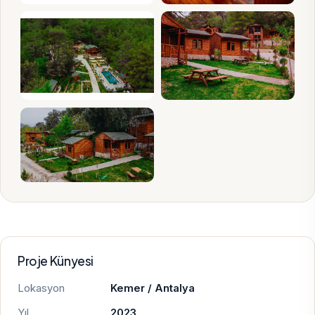
Proje Künyesi
Lokasyon
Kemer / Antalya
Yıl
2023